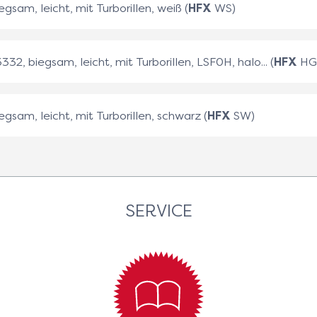
egsam, leicht, mit Turborillen, weiß (
HFX
WS)
332, biegsam, leicht, mit Turborillen, LSF0H, halo... (
HFX
HG
iegsam, leicht, mit Turborillen, schwarz (
HFX
SW)
SERVICE