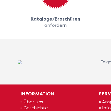
Kataloge/Broschüren
anfordern
Folge
INFORMATION
SERV
Über uns
Ans
Geschichte
Inf