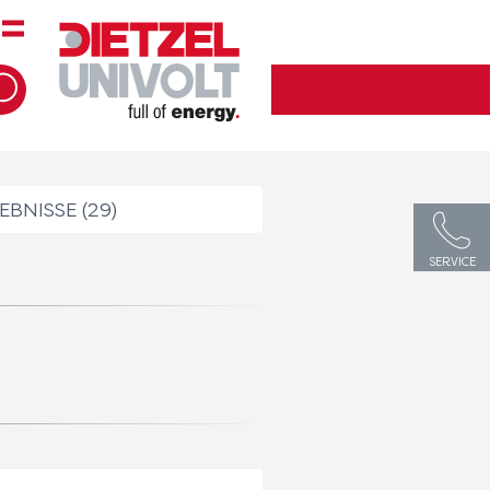
BNISSE (29)
SERVICE