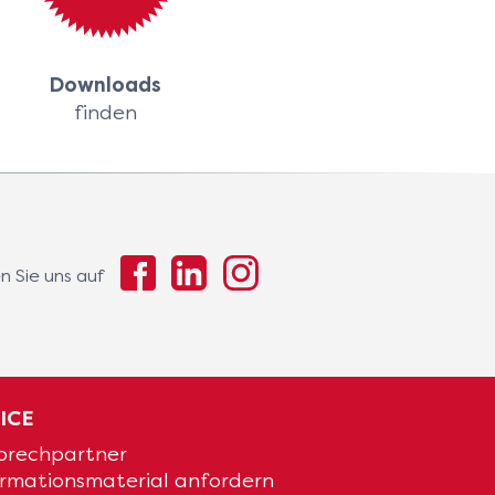
Downloads
finden
n Sie uns auf
ICE
prechpartner
ormationsmaterial anfordern